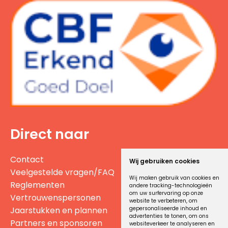
Direct naar
Contact
Wij gebruiken cookies
Veelgestelde vragen/FAQ
Wij maken gebruik van cookies en
Reglementen
andere tracking-technologieën
om uw surfervaring op onze
Vertrouwenspersonen
website te verbeteren, om
gepersonaliseerde inhoud en
Jaarstukken en plannen
advertenties te tonen, om ons
Partners en sponsoren
websiteverkeer te analyseren en