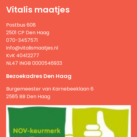
Vitalis maatjes
Postbus 608
2501 CP Den Haag
070-3457571
info@vitalismaatjes.nl
KvK 40412277
NL47 INGB 0000546933
Bezoekadres Den Haag
Burgemeester van Karnebeeklaan 6
2585 BB Den Haag