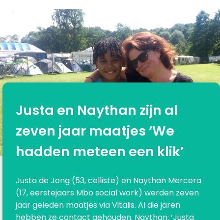
Justa en Naythan zijn al
zeven jaar maatjes ‘We
hadden meteen een klik’
Justa de Jong (53, celliste) en Naythan Mercera
(17, eerstejaars Mbo social work) werden zeven
jaar geleden maatjes via Vitalis. Al die jaren
hebben ze contact gehouden. Naythan: ‘Justa