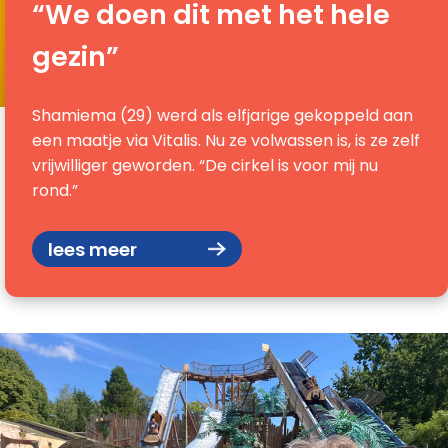
“We doen dit met het hele
gezin”
Shamiema (29) werd als elfjarige gekoppeld aan
een maatje via Vitalis. Nu ze volwassen is, is ze zelf
vrijwilliger geworden. “De cirkel is voor mij nu
rond.”
lees meer