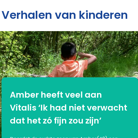
Verhalen van kinderen
Amber heeft veel aan
Vitalis ‘Ik had niet verwacht
dat het zó fijn zou zijn’