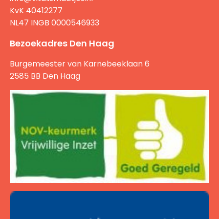
KvK 40412277
NL47 INGB 0000546933
Bezoekadres Den Haag
Burgemeester van Karnebeeklaan 6
2585 BB Den Haag